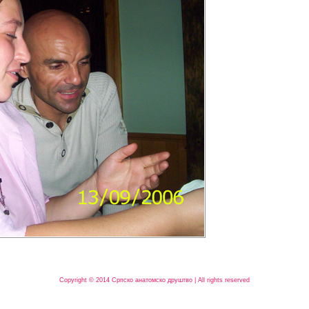
Copyright © 2014 Српско анатомско друштво | All rights reserved