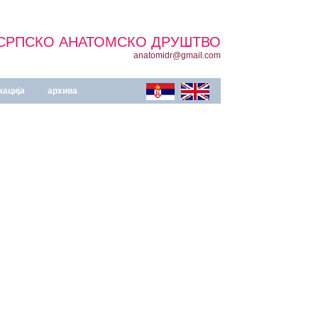
СРПСКО АНАТОМСКО ДРУШТВО
anatomidr@gmail.com
кација
архива